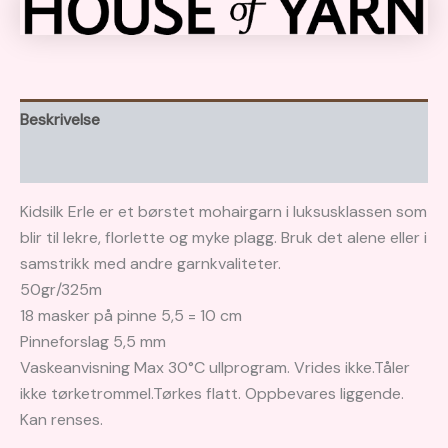
Beskrivelse
Brand
Kidsilk Erle er et børstet mohairgarn i luksusklassen som
blir til lekre, florlette og myke plagg. Bruk det alene eller i
samstrikk med andre garnkvaliteter.
50gr/325m
18 masker på pinne 5,5 = 10 cm
Pinneforslag 5,5 mm
Vaskeanvisning Max 30°C ullprogram. Vrides ikke.Tåler
ikke tørketrommel.Tørkes flatt. Oppbevares liggende.
Kan renses.