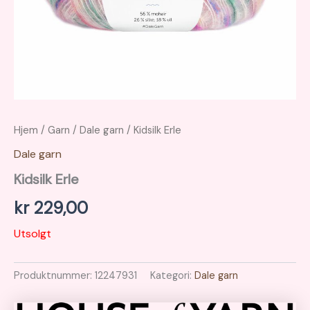
Hjem
/
Garn
/
Dale garn
/ Kidsilk Erle
Dale garn
Kidsilk Erle
kr
229,00
Utsolgt
Produktnummer:
12247931
Kategori:
Dale garn