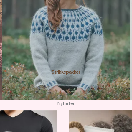
Strikkepakker
Nyheter