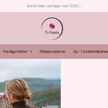
Gratis frakt ved kjøp over 1000,-
Ferdigstrikket
Pleieprodukter
Sy- / strikketilbehø