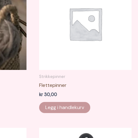
Strikkepinner
Flettepinner
kr
30,00
Legg i handlekurv