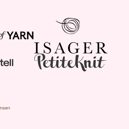
ensen