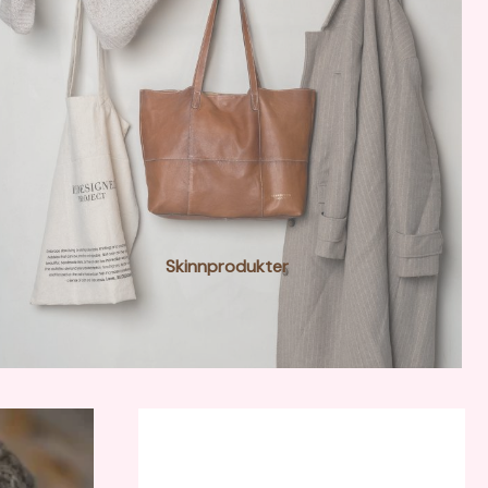
Skinnprodukter