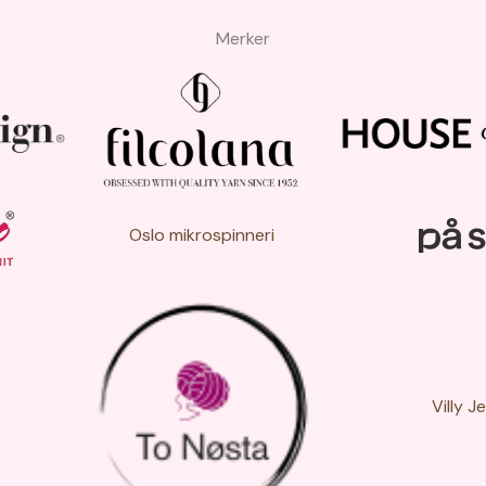
Merker
Oslo mikrospinneri
Villy J