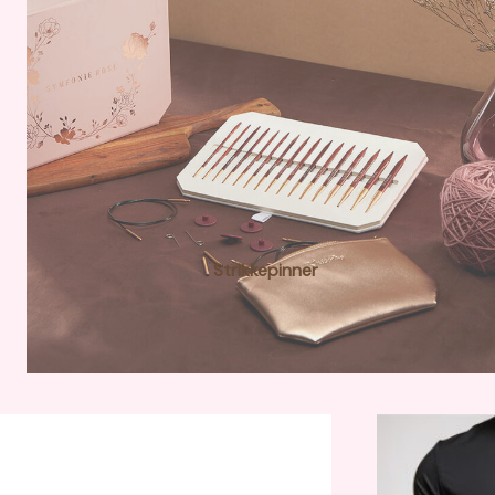
Strikkepinner