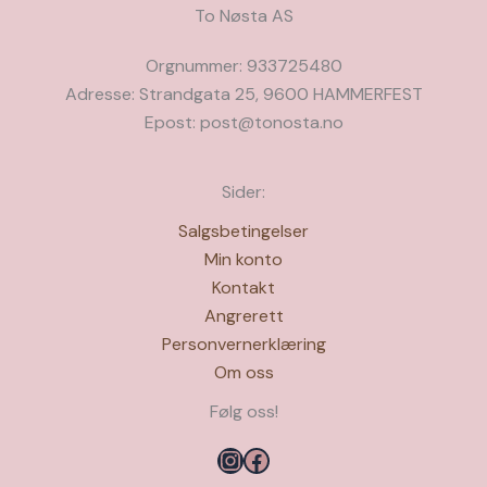
To Nøsta AS
Orgnummer: 933725480
Adresse: Strandgata 25, 9600 HAMMERFEST
Epost: post@tonosta.no
Sider:
Salgsbetingelser
Min konto
Kontakt
Angrerett
Personvernerklæring
Om oss
Følg oss!
Instagram
Facebook