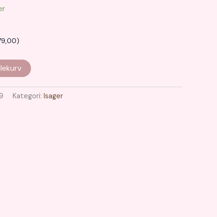
er
9,00
)
lekurv
9
Kategori:
Isager