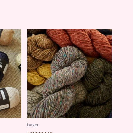
Isager