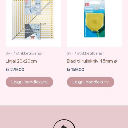
Sy- / strikketilbehør
Sy- / strikketilbehør
Linjal 20x20cm
Blad til rullekniv 45mm ø
kr
279,00
kr
159,00
Legg i handlekurv
Legg i handlekurv