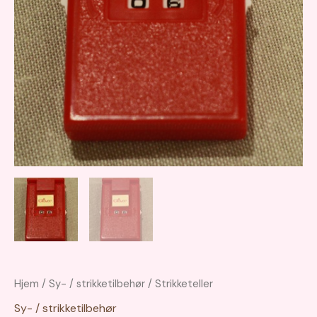
Hjem
/
Sy- / strikketilbehør
/ Strikketeller
Sy- / strikketilbehør