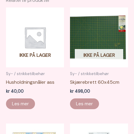
Relaterte produkter
IKKE PÅ LAGER
IKKE PÅ LAGER
Sy- / strikketilbehør
Sy- / strikketilbehør
Husholdningsnåler ass
Skjærebrett 60x45cm
kr
40,00
kr
498,00
Les mer
Les mer