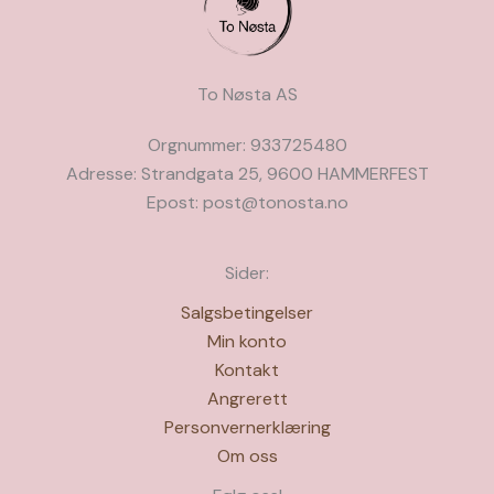
To Nøsta AS
Orgnummer: 933725480
Adresse: Strandgata 25, 9600 HAMMERFEST
Epost: post@tonosta.no
Sider:
Salgsbetingelser
Min konto
Kontakt
Angrerett
Personvernerklæring
Om oss