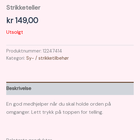
Strikketeller
kr
149,00
Utsolgt
Produktnummer:
12247414
Kategori:
Sy- / strikketilbehør
Beskrivelse
En god medhjelper når du skal holde orden på
omganger. Lett trykk på toppen for telling.