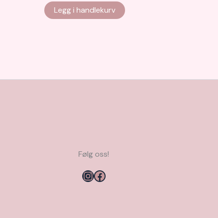
Legg i handlekurv
Følg oss!
Instagram
Facebook