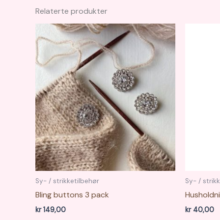
Relaterte produkter
Sy- / strikketilbehør
Sy- / strik
Bling buttons 3 pack
Husholdni
kr
149,00
kr
40,00