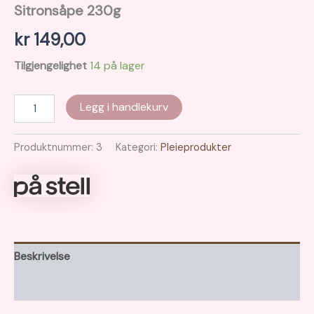
Sitronsåpe 230g
kr
149,00
Tilgjengelighet
14 på lager
Sitronsåpe
Legg i handlekurv
230g
antall
Produktnummer:
3
Kategori:
Pleieprodukter
Beskrivelse
Brand