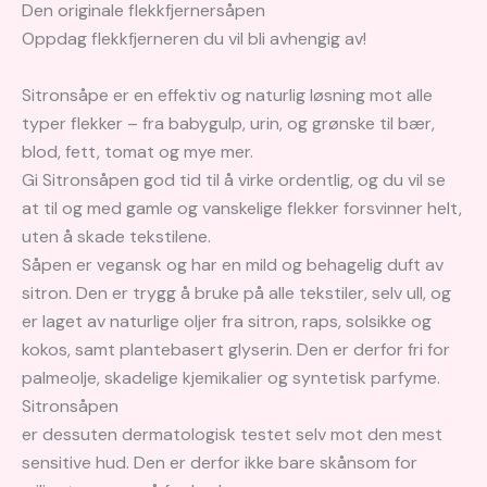
Den originale flekkfjernersåpen
Oppdag flekkfjerneren du vil bli avhengig av!
Sitronsåpe er en effektiv og naturlig løsning mot alle
typer flekker – fra babygulp, urin, og grønske til bær,
blod, fett, tomat og mye mer.
Gi Sitronsåpen god tid til å virke ordentlig, og du vil se
at til og med gamle og vanskelige flekker forsvinner helt,
uten å skade tekstilene.
Såpen er vegansk og har en mild og behagelig duft av
sitron. Den er trygg å bruke på alle tekstiler, selv ull, og
er laget av naturlige oljer fra sitron, raps, solsikke og
kokos, samt plantebasert glyserin. Den er derfor fri for
palmeolje, skadelige kjemikalier og syntetisk parfyme.
Sitronsåpen
er dessuten dermatologisk testet selv mot den mest
sensitive hud. Den er derfor ikke bare skånsom for