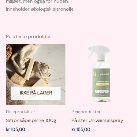
miljøet, men også for huden.
Inneholder økologisk sitronolje.
Relaterte produkter
IKKE PÅ LAGER
Pleieprodukter
Pleieprodukter
Sitronsåpe pinne 100g
På stell Univærsalspray
kr
105,00
kr
155,00