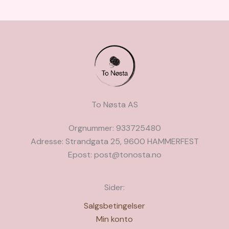
To Nøsta AS
Orgnummer: 933725480
Adresse: Strandgata 25, 9600 HAMMERFEST
Epost: post@tonosta.no
Sider:
Salgsbetingelser
Min konto