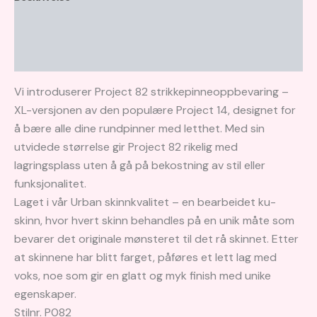
Tilleggsinformasjon
Brand
Vi introduserer Project 82 strikkepinneoppbevaring –
XL-versjonen av den populære Project 14, designet for
å bære alle dine rundpinner med letthet. Med sin
utvidede størrelse gir Project 82 rikelig med
lagringsplass uten å gå på bekostning av stil eller
funksjonalitet.
Laget i vår Urban skinnkvalitet – en bearbeidet ku-
skinn, hvor hvert skinn behandles på en unik måte som
bevarer det originale mønsteret til det rå skinnet. Etter
at skinnene har blitt farget, påføres et lett lag med
voks, noe som gir en glatt og myk finish med unike
egenskaper.
Stilnr. P082