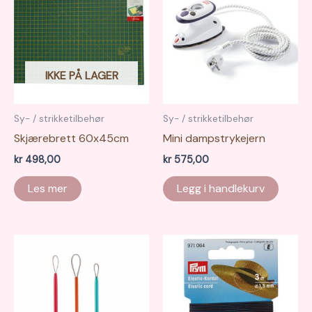
IKKE PÅ LAGER
Sy- / strikketilbehør
Sy- / strikketilbehør
Skjærebrett 60x45cm
Mini dampstrykejern
kr
498,00
kr
575,00
Les mer
Legg i handlekurv