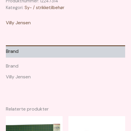
Produktnummer:
12247314
Kategori:
Sy- / strikketilbehør
Villy Jensen
Brand
Brand
Villy Jensen
Relaterte produkter