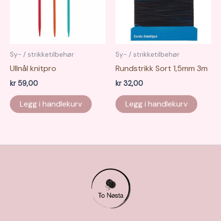
Sy- / strikketilbehør
Sy- / strikketilbehør
Ullnål knitpro
Rundstrikk Sort 1,5mm 3m
kr
59,00
kr
32,00
Legg i handlekurv
Legg i handlekurv