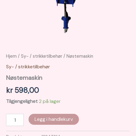
Hjem
/
Sy- / strikketilbehør
/ Nøstemaskin
Sy- / strikketilbehør
Nøstemaskin
kr
598,00
Tilgjengelighet
2 på lager
Nøstemaskin
Legg i handlekurv
antall