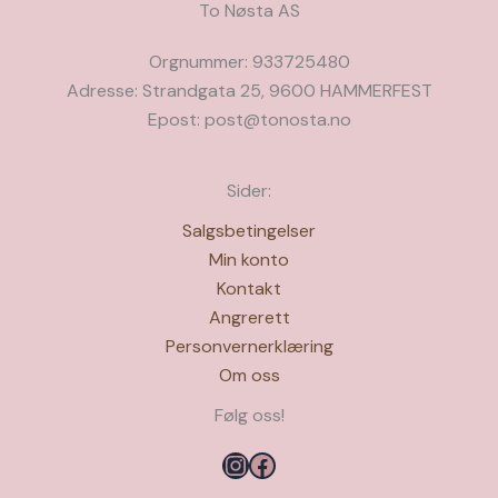
To Nøsta AS
Orgnummer: 933725480
Adresse: Strandgata 25, 9600 HAMMERFEST
Epost: post@tonosta.no
Sider:
Salgsbetingelser
Min konto
Kontakt
Angrerett
Personvernerklæring
Om oss
Følg oss!
Instagram
Facebook