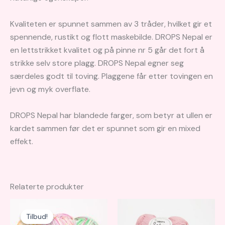
Kvaliteten er spunnet sammen av 3 tråder, hvilket gir et
spennende, rustikt og flott maskebilde. DROPS Nepal er
en lettstrikket kvalitet og på pinne nr 5 går det fort å
strikke selv store plagg. DROPS Nepal egner seg
særdeles godt til toving. Plaggene får etter tovingen en
jevn og myk overflate.
DROPS Nepal har blandede farger, som betyr at ullen er
kardet sammen før det er spunnet som gir en mixed
effekt.
Relaterte produkter
Tilbud!
Tilbud!