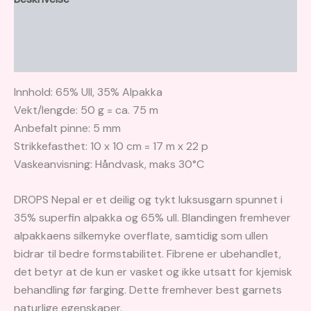
Tilleggsinformasjon
Brand
Innhold: 65% Ull, 35% Alpakka
Vekt/lengde: 50 g = ca. 75 m
Anbefalt pinne: 5 mm
Strikkefasthet: 10 x 10 cm = 17 m x 22 p
Vaskeanvisning: Håndvask, maks 30°C
DROPS Nepal er et deilig og tykt luksusgarn spunnet i
35% superfin alpakka og 65% ull. Blandingen fremhever
alpakkaens silkemyke overflate, samtidig som ullen
bidrar til bedre formstabilitet. Fibrene er ubehandlet,
det betyr at de kun er vasket og ikke utsatt for kjemisk
behandling før farging. Dette fremhever best garnets
naturlige egenskaper.