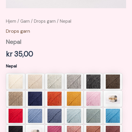
Hjem
/
Garn
/
Drops garn
/ Nepal
Drops garn
Nepal
kr
35,00
Nepal