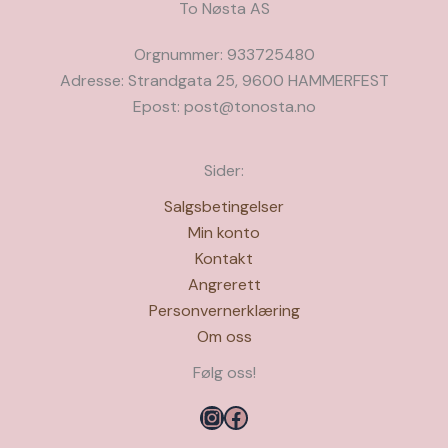
To Nøsta AS
Orgnummer: 933725480
Adresse: Strandgata 25, 9600 HAMMERFEST
Epost: post@tonosta.no
Sider:
Salgsbetingelser
Min konto
Kontakt
Angrerett
Personvernerklæring
Om oss
Følg oss!
Instagram
Facebook