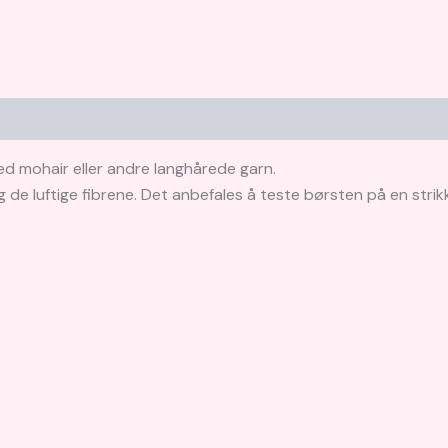
med mohair eller andre langhårede garn.
g de luftige fibrene. Det anbefales å teste børsten på en strikk