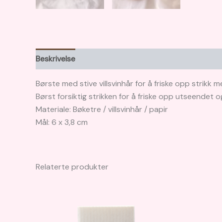
Beskrivelse
Børste med stive villsvinhår for å friske opp strikk 
Børst forsiktig strikken for å friske opp utseendet o
Materiale: Bøketre / villsvinhår / papir
Mål: 6 x 3,8 cm
Relaterte produkter