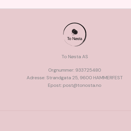
To Nøsta AS
Orgnummer: 933725480
Adresse: Strandgata 25, 9600 HAMMERFEST
Epost: post@tonosta.no