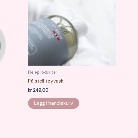
Pleieprodukter
På stell tøyvask
kr
249,00
Legg i handlekurv