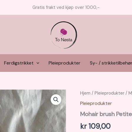
Gratis frakt ved kjøp over 1000,-
Ferdigstrikket
Pleieprodukter
Sy- / strikketilbehø
Hjem
/
Pleieprodukter
/ M
Pleieprodukter
Mohair brush Petite
kr
109,00