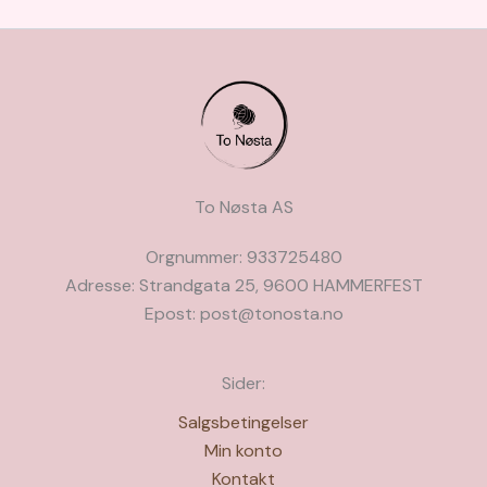
To Nøsta AS
Orgnummer: 933725480
Adresse: Strandgata 25, 9600 HAMMERFEST
Epost: post@tonosta.no
Sider:
Salgsbetingelser
Min konto
Kontakt