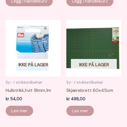
Legg i handlekurv
Legg i handlekurv
IKKE PÅ LAGER
IKKE PÅ LAGER
Sy- / strikketilbehør
Sy- / strikketilbehør
Hullstrikk,hvit 18mm,1m
Skjærebrett 60x45cm
kr
54,00
kr
498,00
Les mer
Les mer