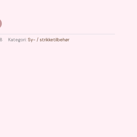
8
Kategori:
Sy- / strikketilbehør