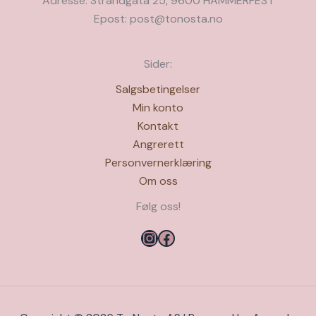
Adresse: Strandgata 25, 9600 HAMMERFEST
Epost: post@tonosta.no
Sider:
Salgsbetingelser
Min konto
Kontakt
Angrerett
Personvernerklæring
Om oss
Følg oss!
Instagram
Facebook