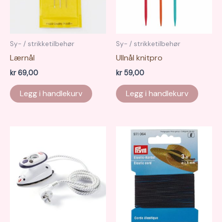
Sy- / strikketilbehør
Sy- / strikketilbehør
Lærnål
Ullnål knitpro
kr
69,00
kr
59,00
Legg i handlekurv
Legg i handlekurv