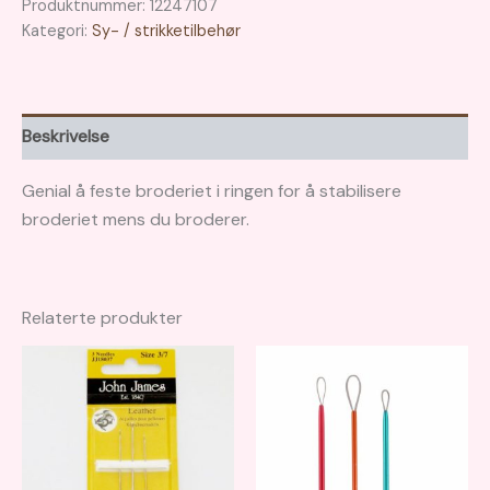
Produktnummer:
12247107
Kategori:
Sy- / strikketilbehør
Beskrivelse
Genial å feste broderiet i ringen for å stabilisere
broderiet mens du broderer.
Relaterte produkter