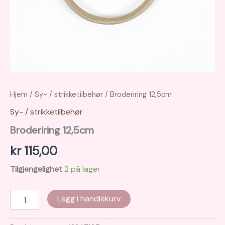
Hjem
/
Sy- / strikketilbehør
/ Broderiring 12,5cm
Sy- / strikketilbehør
Broderiring 12,5cm
kr
115,00
Tilgjengelighet
2 på lager
Broderiring
Legg i handlekurv
12,5cm
antall