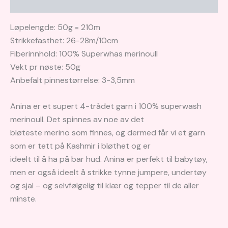
Brand
Løpelengde: 50g = 210m
Strikkefasthet: 26-28m/10cm
Fiberinnhold: 100% Superwhas merinoull
Vekt pr nøste: 50g
Anbefalt pinnestørrelse: 3-3,5mm
Anina er et supert 4-trådet garn i 100% superwash
merinoull. Det spinnes av noe av det
bløteste merino som finnes, og dermed får vi et garn
som er tett på Kashmir i bløthet og er
ideelt til å ha på bar hud. Anina er perfekt til babytøy,
men er også ideelt å strikke tynne jumpere, undertøy
og sjal – og selvfølgelig til klær og tepper til de aller
minste.