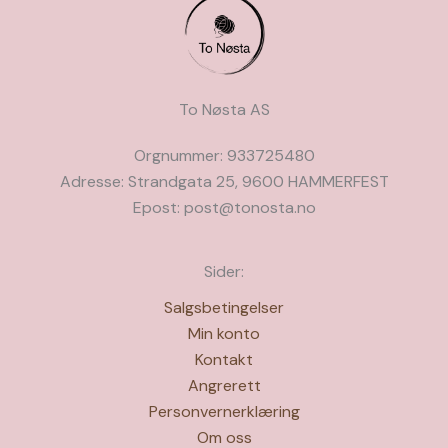
To Nøsta AS
Orgnummer: 933725480
Adresse: Strandgata 25, 9600 HAMMERFEST
Epost: post@tonosta.no
Sider:
Salgsbetingelser
Min konto
Kontakt
Angrerett
Personvernerklæring
Om oss