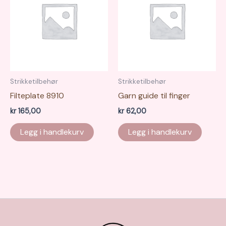
Strikketilbehør
Strikketilbehør
Filteplate 8910
Garn guide til finger
kr
165,00
kr
62,00
Legg i handlekurv
Legg i handlekurv